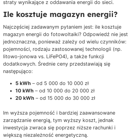
straty wynikające z oddawania energii do sieci.
Ile kosztuje magazyn energii?
Najczęściej zadawanym pytaniem jest: ile kosztuje
magazyn energii do fotowoltaiki? Odpowiedź nie jest
jednoznaczna, ponieważ zależy od wielu czynników:
pojemności, rodzaju zastosowanej technologii (np.
litowo-jonowa vs. LiFePO4), a także funkcji
dodatkowych. Średnie ceny przedstawiają się
następująco:
5 kWh
– od 5 000 do 10 000 zł
10 kWh
– od 10 000 do 20 000 zł
20 kWh
– od 15 000 do 30 000 zł
Im wyższa pojemność i bardziej zaawansowane
zarządzanie energią, tym wyższy koszt, jednak
inwestycja zwraca się poprzez niższe rachunki i
większą niezależność energetyczną.