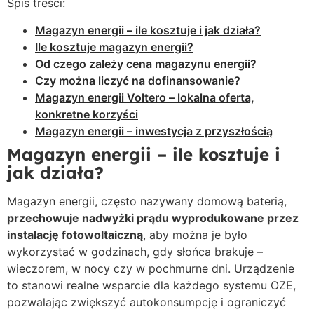
Spis treści:
Magazyn energii – ile kosztuje i jak działa?
Ile kosztuje magazyn energii?
Od czego zależy cena magazynu energii?
Czy można liczyć na dofinansowanie?
Magazyn energii Voltero – lokalna oferta,
konkretne korzyści
Magazyn energii – inwestycja z przyszłością
Magazyn energii – ile kosztuje i
jak działa?
Magazyn energii, często nazywany domową baterią,
przechowuje nadwyżki prądu wyprodukowane przez
instalację fotowoltaiczną
, aby można je było
wykorzystać w godzinach, gdy słońca brakuje –
wieczorem, w nocy czy w pochmurne dni. Urządzenie
to stanowi realne wsparcie dla każdego systemu OZE,
pozwalając zwiększyć autokonsumpcję i ograniczyć