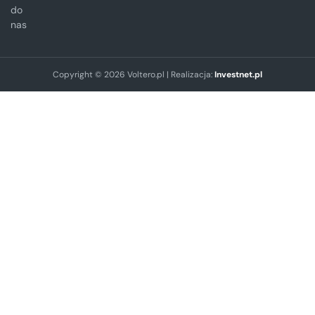
do
nas
Copyright © 2026 Voltero.pl | Realizacja:
Investnet.pl