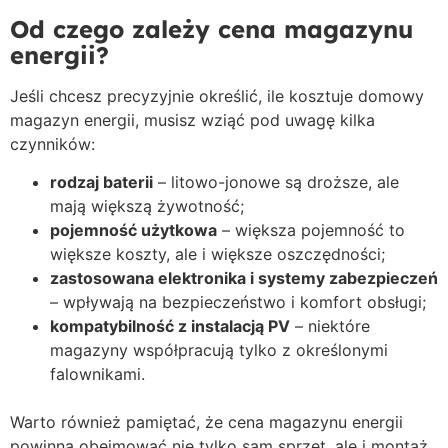
Od czego zależy cena magazynu
energii?
Jeśli chcesz precyzyjnie określić, ile kosztuje domowy
magazyn energii, musisz wziąć pod uwagę kilka
czynników:
rodzaj baterii
– litowo-jonowe są droższe, ale
mają większą żywotność;
pojemność użytkowa
– większa pojemność to
większe koszty, ale i większe oszczędności;
zastosowana elektronika i systemy zabezpieczeń
– wpływają na bezpieczeństwo i komfort obsługi;
kompatybilność z instalacją PV
– niektóre
magazyny współpracują tylko z określonymi
falownikami.
Warto również pamiętać, że cena magazynu energii
powinna obejmować nie tylko sam sprzęt, ale i montaż,