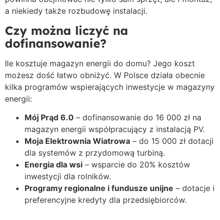
a niekiedy także rozbudowę instalacji.
Czy można liczyć na
dofinansowanie?
Ile kosztuje magazyn energii do domu? Jego koszt
możesz dość łatwo obniżyć. W Polsce działa obecnie
kilka programów wspierających inwestycje w magazyny
energii:
Mój Prąd 6.0
– dofinansowanie do 16 000 zł na
magazyn energii współpracujący z instalacją PV.
Moja Elektrownia Wiatrowa
– do 15 000 zł dotacji
dla systemów z przydomową turbiną.
Energia dla wsi
– wsparcie do 20% kosztów
inwestycji dla rolników.
Programy regionalne i fundusze unijne
– dotacje i
preferencyjne kredyty dla przedsiębiorców.