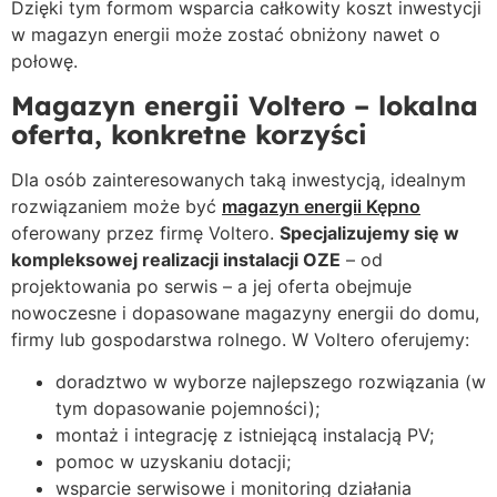
Dzięki tym formom wsparcia całkowity koszt inwestycji
w magazyn energii może zostać obniżony nawet o
połowę.
Magazyn energii Voltero – lokalna
oferta, konkretne korzyści
Dla osób zainteresowanych taką inwestycją, idealnym
rozwiązaniem może być
magazyn energii Kępno
oferowany przez firmę Voltero.
Specjalizujemy się w
kompleksowej realizacji instalacji OZE
– od
projektowania po serwis – a jej oferta obejmuje
nowoczesne i dopasowane magazyny energii do domu,
firmy lub gospodarstwa rolnego. W Voltero oferujemy:
doradztwo w wyborze najlepszego rozwiązania (w
tym dopasowanie pojemności);
montaż i integrację z istniejącą instalacją PV;
pomoc w uzyskaniu dotacji;
wsparcie serwisowe i monitoring działania