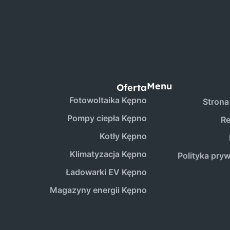
Menu
Oferta
Fotowoltaika Kępno
Strona
Pompy ciepła Kępno
Re
Kotły Kępno
Klimatyzacja Kępno
Polityka pry
Ładowarki EV Kępno
Magazyny energii Kępno