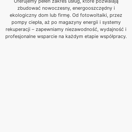
Oferujemy pełen zakres usług, które pozwalają
zbudować nowoczesny, energooszczędny i
ekologiczny dom lub firmę. Od fotowoltaiki, przez
pompy ciepła, aż po magazyny energii i systemy
rekuperacji – zapewniamy niezawodność, wydajność i
profesjonalne wsparcie na każdym etapie współpracy.