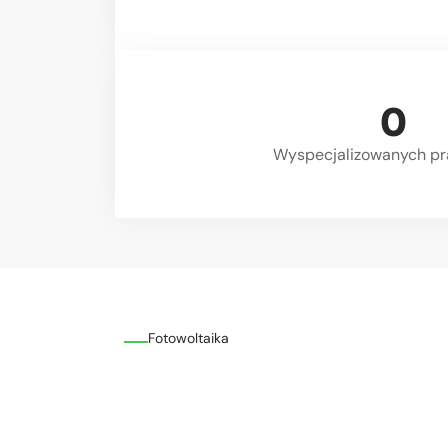
0
Wyspecjalizowanych pr
Fotowoltaika