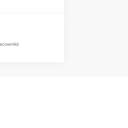
acownikó