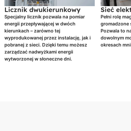
Licznik dwukierunkowy
Sieć ele
Specjalny licznik pozwala na pomiar
Pełni rolę ma
energii przepływającej w dwóch
gromadzone s
kierunkach – zarówno tej
Pozwala to n
wyprodukowanej przez instalację, jak i
dowolnym mom
pobranej z sieci. Dzięki temu możesz
okresach mni
zarządzać nadwyżkami energii
wytworzonej w słoneczne dni.