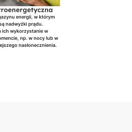
ktroenergetyczna
gazynu energii, w którym
ą nadwyżki prądu.
a ich wykorzystanie w
encie, np. w nocy lub w
ejszego nasłonecznienia.